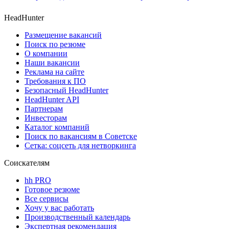
HeadHunter
Размещение вакансий
Поиск по резюме
О компании
Наши вакансии
Реклама на сайте
Требования к ПО
Безопасный HeadHunter
HeadHunter API
Партнерам
Инвесторам
Каталог компаний
Поиск по вакансиям в Советске
Сетка: соцсеть для нетворкинга
Соискателям
hh PRO
Готовое резюме
Все сервисы
Хочу у вас работать
Производственный календарь
Экспертная рекомендация