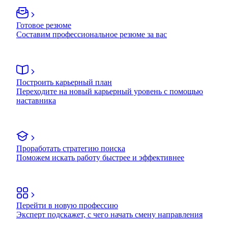
Готовое резюме
Составим профессиональное резюме за вас
Построить карьерный план
Переходите на новый карьерный уровень с помощью
наставника
Проработать стратегию поиска
Поможем искать работу быстрее и эффективнее
Перейти в новую профессию
Эксперт подскажет, с чего начать смену направления