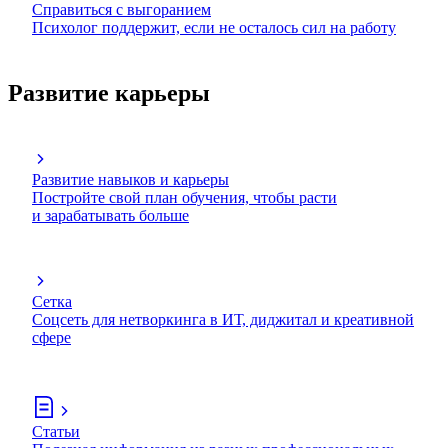
Справиться с выгоранием
Психолог поддержит, если не осталось сил на работу
Развитие карьеры
Развитие навыков и карьеры
Постройте свой план обучения, чтобы расти
и зарабатывать больше
Сетка
Соцсеть для нетворкинга в ИТ, диджитал и креативной
сфере
Статьи