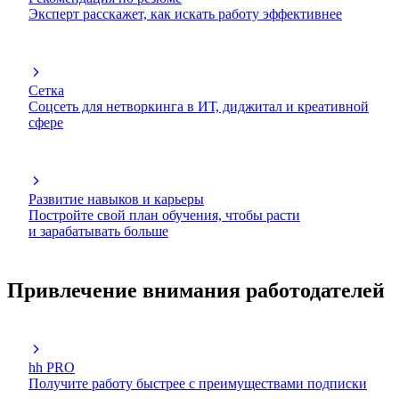
Эксперт расскажет, как искать работу эффективнее
Сетка
Соцсеть для нетворкинга в ИТ, диджитал и креативной
сфере
Развитие навыков и карьеры
Постройте свой план обучения, чтобы расти
и зарабатывать больше
Привлечение внимания работодателей
hh PRO
Получите работу быстрее с преимуществами подписки