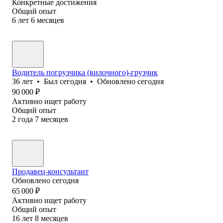
Конкретные достижения
Общий опыт
6
лет
6
месяцев
Водитель погрузчика (вилочного)-грузчик
36
лет
•
Был
сегодня
•
Обновлено
сегодня
90 000
₽
Активно ищет работу
Общий опыт
2
года
7
месяцев
Продавец-консультант
Обновлено
сегодня
65 000
₽
Активно ищет работу
Общий опыт
16
лет
8
месяцев