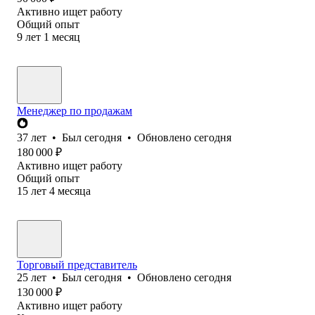
Активно ищет работу
Общий опыт
9
лет
1
месяц
Менеджер по продажам
37
лет
•
Был
сегодня
•
Обновлено
сегодня
180 000
₽
Активно ищет работу
Общий опыт
15
лет
4
месяца
Торговый представитель
25
лет
•
Был
сегодня
•
Обновлено
сегодня
130 000
₽
Активно ищет работу