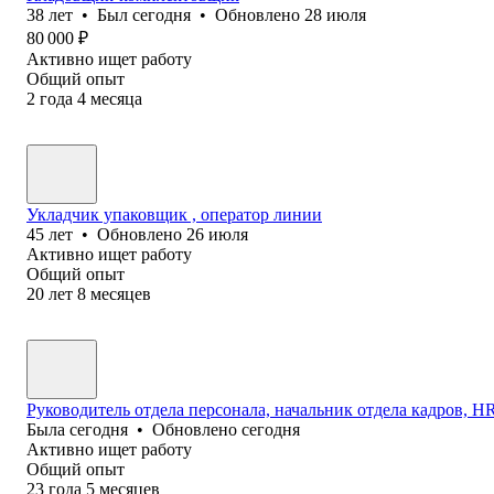
38
лет
•
Был
сегодня
•
Обновлено
28 июля
80 000
₽
Активно ищет работу
Общий опыт
2
года
4
месяца
Укладчик упаковщик , оператор линии
45
лет
•
Обновлено
26 июля
Активно ищет работу
Общий опыт
20
лет
8
месяцев
Руководитель отдела персонала, начальник отдела кадров, HR 
Была
сегодня
•
Обновлено
сегодня
Активно ищет работу
Общий опыт
23
года
5
месяцев