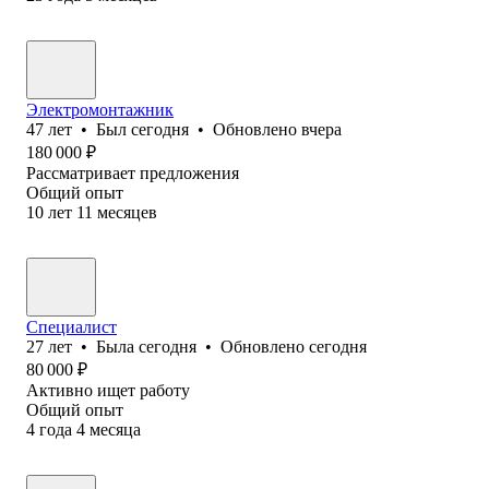
Электромонтажник
47
лет
•
Был
сегодня
•
Обновлено
вчера
180 000
₽
Рассматривает предложения
Общий опыт
10
лет
11
месяцев
Специалист
27
лет
•
Была
сегодня
•
Обновлено
сегодня
80 000
₽
Активно ищет работу
Общий опыт
4
года
4
месяца