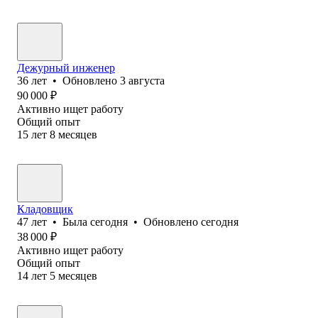
Дежурный инженер
36
лет
•
Обновлено
3 августа
90 000
₽
Активно ищет работу
Общий опыт
15
лет
8
месяцев
Кладовщик
47
лет
•
Была
сегодня
•
Обновлено
сегодня
38 000
₽
Активно ищет работу
Общий опыт
14
лет
5
месяцев