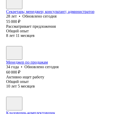
Секретарь; менеджер; консультант; администратор
28
лет
•
Обновлено
сегодня
55 000
₽
Рассматривает предложения
Общий опыт
8
лет
11
месяцев
Менеджер по продажам
34
года
•
Обновлено
сегодня
60 000
₽
Активно ищет работу
Общий опыт
10
лет
5
месяцев
Кладовщик-комплектовщик