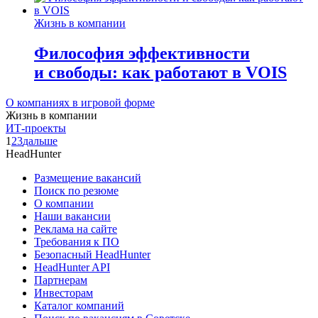
Жизнь в компании
Философия эффективности
и свободы: как работают в VOIS
О компаниях в игровой форме
Жизнь в компании
ИТ-проекты
1
2
3
дальше
HeadHunter
Размещение вакансий
Поиск по резюме
О компании
Наши вакансии
Реклама на сайте
Требования к ПО
Безопасный HeadHunter
HeadHunter API
Партнерам
Инвесторам
Каталог компаний