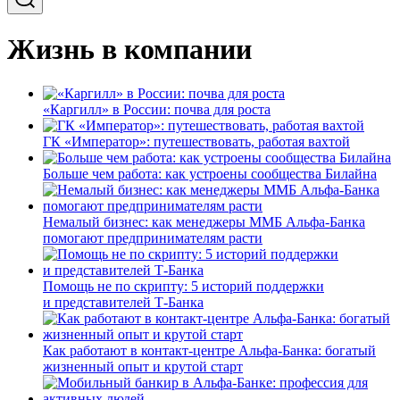
Жизнь в компании
«Каргилл» в России: почва для роста
ГК «Император»: путешествовать, работая вахтой
Больше чем работа: как устроены сообщества Билайна
Немалый бизнес: как менеджеры ММБ Альфа-Банка
помогают предпринимателям расти
Помощь не по скрипту: 5 историй поддержки
и представителей Т-Банка
Как работают в контакт-центре Альфа-Банка: богатый
жизненный опыт и крутой старт