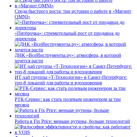
Среда быстрого роста: три истории о работе в «Магнит
OMNI»
«Пятёрочка»: стремительный рост от продавца до
директора
ДНК «ВсеИнструменты.ру»: атмосфера, в которой
хочется расти
ИТ-хаб группы «Т-Технологии» в Санкт-Петербурге:
топ-8 локаций для работы и вдохновения
РТК-Сервис: как стать полевым инженером за три
месяца
Работа в Fix Price: меньше рутины, больше технологий