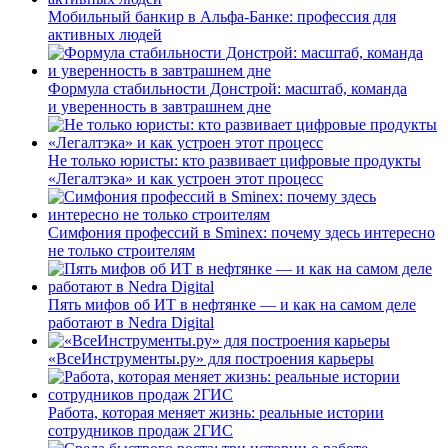
Мобильный банкир в Альфа-Банке: профессия для
активных людей
Формула стабильности Донстрой: масштаб, команда
и уверенность в завтрашнем дне
Не только юристы: кто развивает цифровые продукты
«Легалтэка» и как устроен этот процесс
Симфония профессий в Sminex: почему здесь интересно
не только строителям
Пять мифов об ИТ в нефтянке — и как на самом деле
работают в Nedra Digital
«ВсеИнструменты.ру» для построения карьеры
Работа, которая меняет жизнь: реальные истории
сотрудников продаж 2ГИС