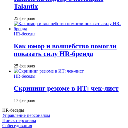
Talantix
25 февраля
HR-беседы
Как юмор и волшебство помогли
показать силу HR-бренда
25 февраля
HR-беседы
Скрининг резюме в ИТ: чек-лист
17 февраля
HR-беседы
Управление персоналом
Поиск персонала
Собеседования