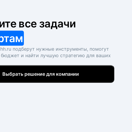
ите все задачи
ртам
hh.ru подберут нужные инструменты, помогут
 бюджет и найти лучшую стратегию для ваших
Выбрать решение для компании