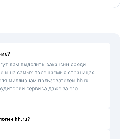
ние?
гут вам выделить вакансии среди
че и на самых посещаемых страницах,
еля миллионам пользователей hh.ru,
аудитории сервиса даже за его
огии hh.ru?