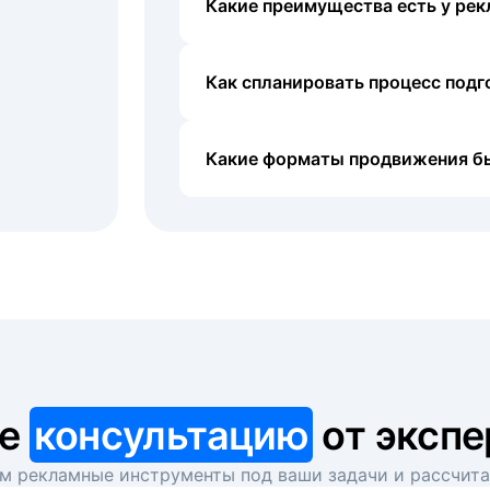
Какие преимущества есть у рек
Как спланировать процесс под
Какие форматы продвижения б
те
консультацию
от экспе
 рекламные инструменты под ваши задачи и рассчит