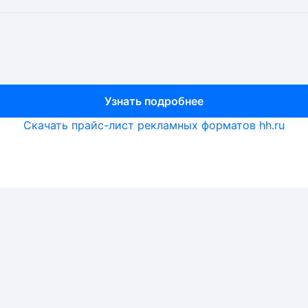
Узнать подробнее
Узнать подробнее
Узнать подробнее
Скачать прайс-лист рекламных форматов hh.ru