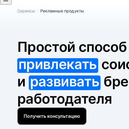
/
Сервисы
Рекламные продукты
Простой спосо
привлекать
сои
и
развивать
бре
работодателя
Получить консультацию