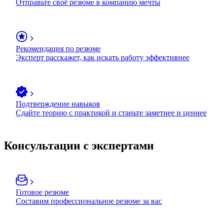
Отправьте своё резюме в компанию мечты
Рекомендация по резюме
Эксперт расскажет, как искать работу эффективнее
Подтверждение навыков
Сдайте теорию с практикой и станьте заметнее и ценнее
Консультации с экспертами
Готовое резюме
Составим профессиональное резюме за вас