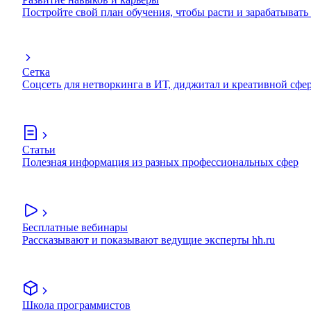
Постройте свой план обучения, чтобы расти и зарабатывать
Сетка
Соцсеть для нетворкинга в ИТ, диджитал и креативной сфе
Статьи
Полезная информация из разных профессиональных сфер
Бесплатные вебинары
Рассказывают и показывают ведущие эксперты hh.ru
Школа программистов