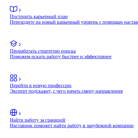
Построить карьерный план
Переходите на новый карьерный уровень с помощью наста
Проработать стратегию поиска
Поможем искать работу быстрее и эффективнее
Перейти в новую профессию
Эксперт подскажет, с чего начать смену направления
Найти работу за границей
Наставник поможет найти работу в зарубежной компании