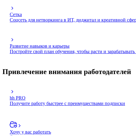
Сетка
Соцсеть для нетворкинга в ИТ, диджитал и креативной сфе
Развитие навыков и карьеры
Постройте свой план обучения, чтобы расти и зарабатывать
Привлечение внимания работодателей
hh PRO
Получите работу быстрее с преимуществами подписки
Хочу у вас работать