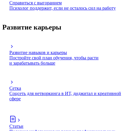
Справиться с выгоранием
Психолог поддержит, если не осталось сил на работу
Развитие карьеры
Развитие навыков и карьеры
Постройте свой план обучения, чтобы расти
и зарабатывать больше
Сетка
Соцсеть для нетворкинга в ИТ, диджитал и креативной
сфере
Статьи