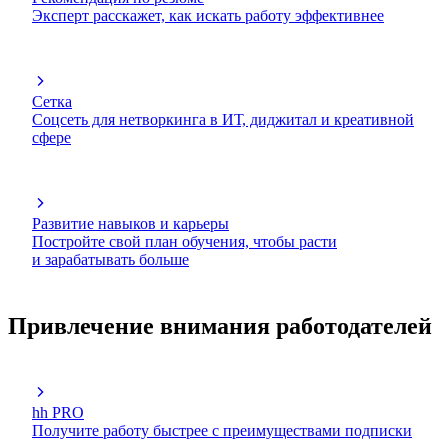
Эксперт расскажет, как искать работу эффективнее
Сетка
Соцсеть для нетворкинга в ИТ, диджитал и креативной
сфере
Развитие навыков и карьеры
Постройте свой план обучения, чтобы расти
и зарабатывать больше
Привлечение внимания работодателей
hh PRO
Получите работу быстрее с преимуществами подписки