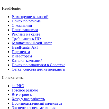
HeadHunter
Размещение вакансий
Поиск по резюме
О компании
Наши вакансии
Реклама на сайте
Требования к ПО
Безопасный HeadHunter
HeadHunter API
Партнерам
Инвесторам
Каталог компаний
Поиск по вакансиям в Советске
Сетка: соцсеть для нетворкинга
Соискателям
hh PRO
Готовое резюме
Все сервисы
Хочу у вас работать
Производственный календарь
Экспертная рекомендация