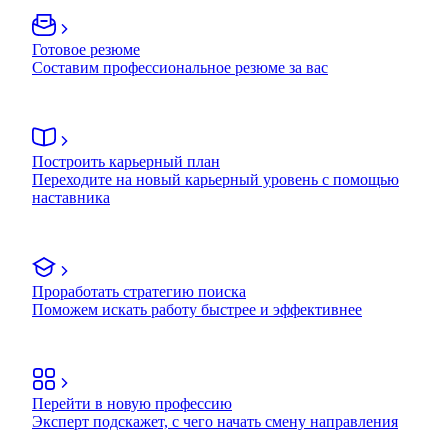
Готовое резюме
Составим профессиональное резюме за вас
Построить карьерный план
Переходите на новый карьерный уровень с помощью
наставника
Проработать стратегию поиска
Поможем искать работу быстрее и эффективнее
Перейти в новую профессию
Эксперт подскажет, с чего начать смену направления