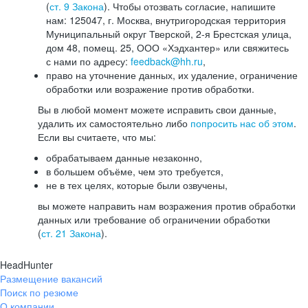
(
ст. 9 Закона
). Чтобы отозвать согласие, напишите
нам: 125047, г. Москва, внутригородская территория
Муниципальный округ Тверской, 2-я Брестская улица,
дом 48, помещ. 25, ООО «Хэдхантер» или свяжитесь
с нами по адресу:
feedback@hh.ru
,
право на уточнение данных, их удаление, ограничение
обработки или возражение против обработки.
Вы в любой момент можете исправить свои данные,
удалить их самостоятельно либо
попросить нас об этом
.
Если вы считаете, что мы:
обрабатываем данные незаконно,
в большем объёме, чем это требуется,
не в тех целях, которые были озвучены,
вы можете направить нам возражения против обработки
данных или требование об ограничении обработки
(
ст. 21 Закона
).
HeadHunter
Размещение вакансий
Поиск по резюме
О компании