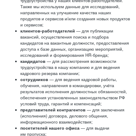
трудоустройства у наших клиентов-работодателей.
Также мы используем данные для исследований,
направленных на улучшение качества наших
продуктов и сервисов и/или создания новых продуктов
и сервисов;
клиентов-работодателей
— для публикации
вакансий, осуществления поиска и подбора
кандидатов на вакантные должности, предоставления
доступа к базе данных, организацию мероприятий,
исследований и формирования HR-бренда;
кандидатов
— для рассмотрения возможности
трудоустройства в нашу компанию и для ведения
кадрового резерва компании;
сотрудников
— для ведения кадровой работы,
обучения, направления в командировки, учёта
результатов исполнения должностных обязанностей,
обеспечения установленных законодательством РФ
условий труда, гарантий и компенсаций;
представителей контрагентов
— для заключения
(исполнения) договора, делового общения,
информационного взаимодействия;
посетителей нашего офиса
— для выдачи
им пропуска;