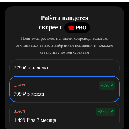
Работа найдётся
скорее
c
Поднимем резюме, напишем сопроводительные,
откликнемся за вас в выбранные компании и покажем
статистику по конкурентам
279
₽
в неделю
1 195
₽
−396
₽
799
₽
в месяц
3 587
₽
−2 088
₽
1 499
₽
за 3 месяца